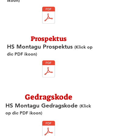
ikoon)
Prospektus
HS Montagu Prospektus
(Kliek op
die PDF ikoon)
Gedragskode
HS Montagu Gedragskode
(Kliek
op die PDF ikoon)