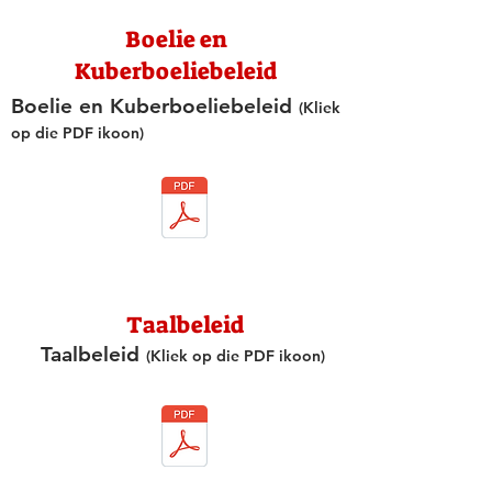
Boelie en
Kuberboeliebeleid
Boelie en Kuberboeliebeleid
(Kliek
op die PDF ikoon)
Taalbeleid
Taalbeleid
(Kliek op die PDF ikoon)