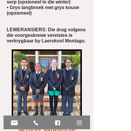
serp (opsioneel in die winter)
• Grys langbroek met grys kouse
(opsioneel)
LEWERANSIERS: Die drag volgens
die voorgeskrewe vereistes is
verkrygbaar by Laerskool Montagu.
Winter Skooldrag