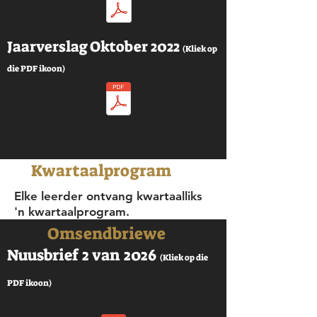
Jaarverslag Oktober 2022
(Kliek op
die PDF ikoon)
Kwartaalprogram
Elke leerder ontvang kwartaalliks
'n kwartaalprogram.
Omsendbriewe
Nuusbrief 2 van 2026
(Kliek op die
PDF ikoon)