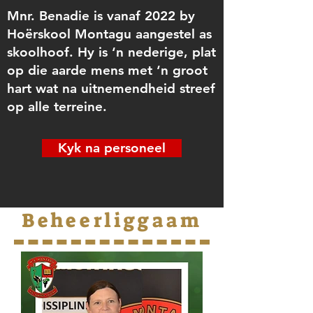
Mnr. Benadie is vanaf 2022 by
Hoërskool Montagu aangestel as
skoolhoof. Hy is ‘n nederige, plat
op die aarde mens met ‘n groot
hart wat na uitnemendheid streef
op alle terreine.
Kyk na personeel
Beheerliggaam