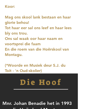
Koor:
Mag ons skool lank bestaan en haar
glorie behou!
Tot haar eer sal ons leef en haar lees
bly ons trou.
Ons sal waak oor haar naam en
voortsprei die faam
En die roem van die Hoërskool van
Montagu.
(*Woorde en Musiek deur S.J. du
Toit - 'n Oud-skolier)
Die Hoof
Mnr. Johan Benadie het in 1993