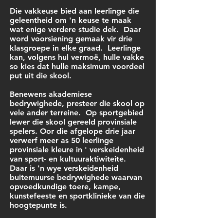
Die vakkeuse bied aan leerlinge die
geleentheid om 'n keuse te maak
wat enige verdere studie dek. Daar
word voorsiening gemaak vir drie
klasgroepe in elke graad. Leerlinge
kan, volgens hul vermoë, hulle vakke
so kies dat hulle maksimum voordeel
put uit die skool.
Benewens akademiese
bedrywighede, presteer die skool op
vele ander terreine. Op sportgebied
lewer die skool gereeld provinsiale
spelers. Oor die afgelope drie jaar
verwerf meer as 50 leerlinge
provinsiale kleure in ' verskeidenheid
van sport- en kultuuraktiwiteite.
Daar is 'n wye verskeidenheid
buitemuurse bedrywighede waarvan
opvoedkundige toere, kampe,
kunstefeeste en sportklinieke van die
hoogtepunte is.