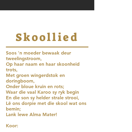
Skoollied
Soos 'n moeder bewaak deur
tweelingstroom,
Op haar naam en haar skoonheid
trots,
Met groen wingerdstok en
doringboom,
Onder bloue kruin en rots;
Waar die vaal Karoo sy ryk begin
En die son sy helder strale strooi,
Lê ons dorpie met die skool wat ons
bemin;
Lank lewe Alma Mater!
Koor: