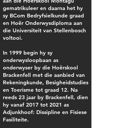
aan die Hoërskool Montagu
gematrikuleer en daarna het hy
sy BCom Bedryfsielkunde graad
en Hoër Onderwysdiploma aan
die Universiteit van Stellenbosch
voltooi.
In 1999 begin hy sy
onderwysloopbaan as
onderwyser by die Hoërskool
Brackenfell met die aanbied van
Rekeningkunde, Besigheidstudies
en Toerisme tot graad 12. Na
reeds 23 jaar by Brackenfell, dien
hy vanaf 2017 tot 2021 as
Adjunkhoof: Dissipline en Fisiese
Fasiliteite.